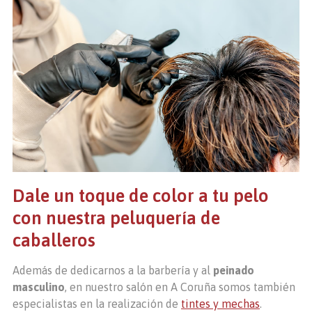
Dale un toque de color a tu pelo
con nuestra peluquería de
caballeros
Además de dedicarnos a la barbería y al
peinado
masculino
, en nuestro salón en A Coruña somos también
especialistas en la realización de
tintes y mechas
.