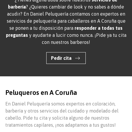
barbería
? ¿Quieres cambiar de look y no sabes a dónde
acudir? En Daniel Peluquería contamos con expertos en
servicios de peluquería para caballeros en A Coruña que
se ponen a tu disposición para
responder a todas tus
preguntas
y ayudarte a lucir como nunca. ¡Pide ya tu cita
con nuestros barberos!
Pedir cita
Peluqueros en A Coruña
En Daniel Peluquería somos expertos en coloración,
barbería y otros servicios del cuidado y modelado del
cabello. Pide tu cita y solicita alguno de nuestros
tratamientos capilares, ¡nos adaptamos a tus gustos!